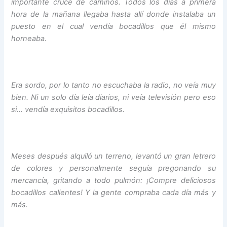
importante cruce de caminos. Todos los días a primera
hora de la mañana llegaba hasta allí donde instalaba un
puesto en el cual vendía bocadillos que él mismo
horneaba.
Era sordo, por lo tanto no escuchaba la radio, no veía muy
bien. Ni un solo día leía diarios, ni veía televisión pero eso
si… vendía exquisitos bocadillos.
Meses después alquiló un terreno, levantó un gran letrero
de colores y personalmente seguía pregonando su
mercancía, gritando a todo pulmón: ¡Compre deliciosos
bocadillos calientes! Y la gente compraba cada día más y
más.