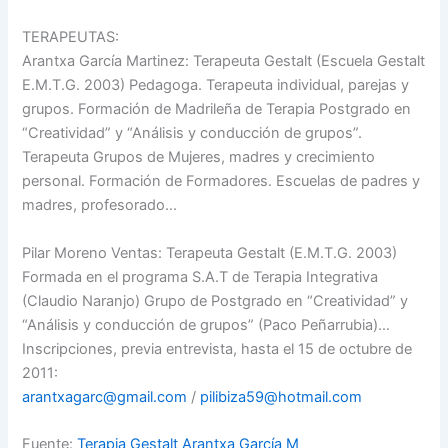
TERAPEUTAS:
Arantxa García Martinez: Terapeuta Gestalt (Escuela Gestalt
E.M.T.G. 2003) Pedagoga. Terapeuta individual, parejas y
grupos. Formación de Madrileña de Terapia Postgrado en
“Creatividad” y “Análisis y conducción de grupos”.
Terapeuta Grupos de Mujeres, madres y crecimiento
personal. Formación de Formadores. Escuelas de padres y
madres, profesorado…
Pilar Moreno Ventas: Terapeuta Gestalt (E.M.T.G. 2003)
Formada en el programa S.A.T de Terapia Integrativa
(Claudio Naranjo) Grupo de Postgrado en “Creatividad” y
“Análisis y conducción de grupos” (Paco Peñarrubia)…
Inscripciones, previa entrevista, hasta el 15 de octubre de
2011:
arantxagarc@gmail.com
/
pilibiza59@hotmail.com
Fuente:
Terapia Gestalt Arantxa García M