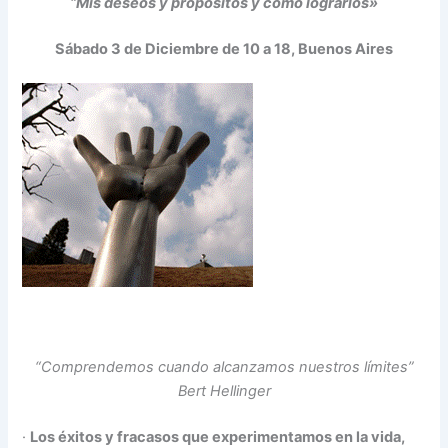
“Mis deseos y propósitos y cómo lograrlos»
Sábado 3 de Diciembre de 10 a 18, Buenos Aires
“Comprendemos cuando alcanzamos nuestros límites”
Bert Hellinger
·
Los éxitos y fracasos que experimentamos en la vida,