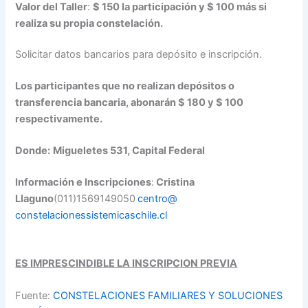
Valor del Taller
:
$ 150 la participación y $ 100 más si
realiza su propia constelación.
Solic
itar datos bancarios para depósito e inscripción.
Los participantes que no realizan depósitos o
transferencia bancaria, abonarán $ 180 y $ 100
respectivamente.
Donde:
Migueletes 531, Capital Federal
Información e Inscripciones
:
Cristina
Llaguno
(011)1569149050
centro
@
constelacionessistemicaschile.
cl
ES IMPRESCINDIBLE LA INSCRIPCION PREVIA
Fuente:
CONSTELACIONES FAMILIARES Y SOLUCIONES