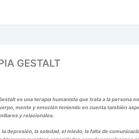
PIA GESTALT
Gestalt es una terapia humanista que trata a la persona e
cuerpo, mente y emoción teniendo en cuenta también asp
miliares y relacionales.
, la depresión, la soledad, el miedo, la falta de comunicac