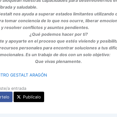
e bloquean nuestras capacidades para desenvolvernos en 
ibrada y saludable.
Gestalt nos ayuda a superar estados limitantes utilizando 
ra tomar conciencia de lo que nos ocurre, liberar emocio
y resolver conflictos y asuntos pendientes.
¿Qué podemos hacer por ti?
 y apoyarte en el proceso que estés viviendo y posibilit
 recursos personales para encontrar soluciones a tus difi
emocionales. Es un trabajo de dos con un solo objetivo:
Que vivas plenamente.
TRO GESTALT ARAGÓN
ste/a entrada
telo
Publícalo