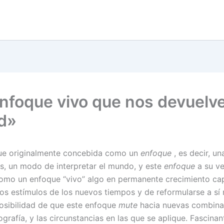
nfoque vivo que nos devuelve
d»
fue originalmente concebida como un
enfoque
, es decir, u
as, un modo de interpretar el mundo, y este
enfoque
a su v
mo un enfoque “vivo” algo en permanente crecimiento ca
 los estímulos de los nuevos tiempos y de reformularse a sí
posibilidad de que este enfoque
mute
hacia nuevas combina
grafía, y las circunstancias en las que se aplique. Fascina