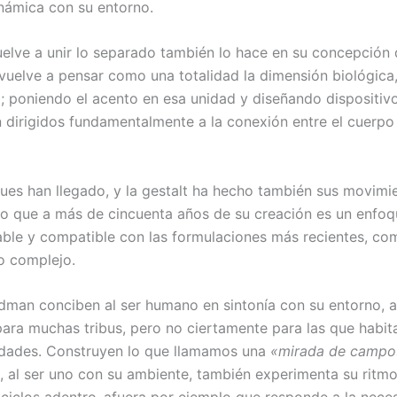
inámica con su entorno.
elve a unir lo separado también lo hace en su concepción 
vuelve a pensar como una totalidad la dimensión biológica
al; poniendo el acento en esa unidad y diseñando dispositiv
n dirigidos fundamentalmente a la conexión entre el cuerpo 
ues han llegado, y la gestalt ha hecho también sus movimi
o que a más de cincuenta años de su creación es un enfoq
table y compatible con las formulaciones más recientes, co
o complejo.
dman conciben al ser humano en sintonía con su entorno, a
para muchas tribus, pero no ciertamente para las que habit
dades. Construyen lo que llamamos una
«mirada de campo
 al ser uno con su ambiente, también experimenta su ritmo