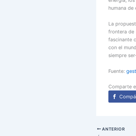
energía, lo
humana de c
La propuest
frontera de
fascinante 
con el mund
siempre ser
Fuente:
gest
Comparte e
Compár
ANTERIOR