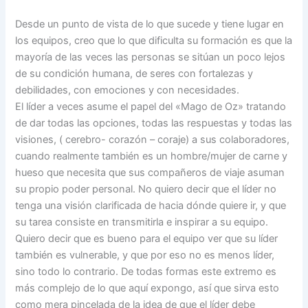
Desde un punto de vista de lo que sucede y tiene lugar en
los equipos, creo que lo que dificulta su formación es que la
mayoría de las veces las personas se sitúan un poco lejos
de su condición humana, de seres con fortalezas y
debilidades, con emociones y con necesidades.
El líder a veces asume el papel del «Mago de Oz» tratando
de dar todas las opciones, todas las respuestas y todas las
visiones, ( cerebro- corazón – coraje) a sus colaboradores,
cuando realmente también es un hombre/mujer de carne y
hueso que necesita que sus compañeros de viaje asuman
su propio poder personal. No quiero decir que el líder no
tenga una visión clarificada de hacia dónde quiere ir, y que
su tarea consiste en transmitirla e inspirar a su equipo.
Quiero decir que es bueno para el equipo ver que su líder
también es vulnerable, y que por eso no es menos líder,
sino todo lo contrario. De todas formas este extremo es
más complejo de lo que aquí expongo, así que sirva esto
como mera pincelada de la idea de que el líder debe