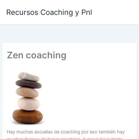
Ir
Recursos Coaching y Pnl
al
contenido
Zen coaching
Hay muchas escuelas de coaching por eso también hay