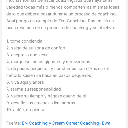
muchas formas de hacer coaching. Aunque haya tanta
variedad todas más o menos comparten las mismas ideas
de lo que debería pasar durante un proceso de coaching.
Aquí pongo un ejemplo de Zen Coaching. Para mi es un
buen resumen de un proceso de coaching y su objetivo:
1. tome conciencia
2. salga de su zona de confort
3. acepte lo que «es»
4. márquese metas gigantes y motivadoras
5. dé pasos pequeños y constantes con el kaizen (el
método kaizen se basa en pasos pequeños)
6. viva aquí y ahora
7. asuma su responsabilidad
8. valore su tiempo y hágase dueno de él
9. desafíe sus creencias limitadoras
10. actúe, no piense
Fuente:
EN Coaching y Dream Career Coaching- Ewa