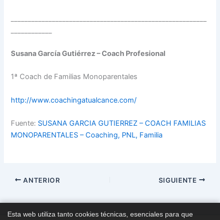
_________________________________________________________
____________
Susana García Gutiérrez – Coach Profesional
1ª Coach de Familias Monoparentales
http://www.coachingatualcance.com/
Fuente:
SUSANA GARCIA GUTIERREZ – COACH FAMILIAS
MONOPARENTALES – Coaching, PNL, Familia
ANTERIOR
SIGUIENTE
Esta web utiliza tanto cookies técnicas, esenciales para que