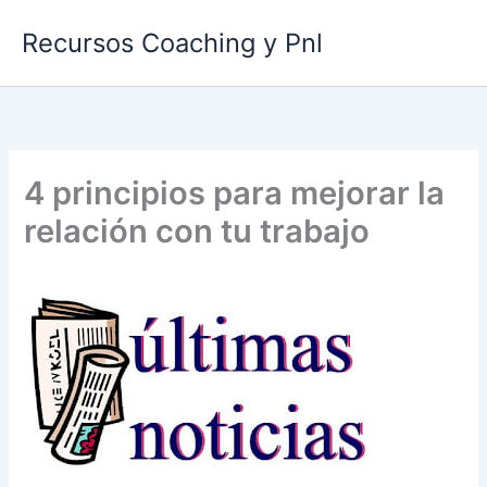
Ir
Recursos Coaching y Pnl
al
contenido
4 principios para mejorar la
relación con tu trabajo