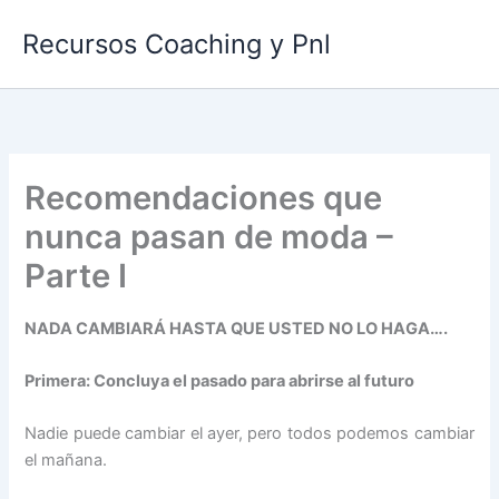
Ir
Recursos Coaching y Pnl
al
contenido
Recomendaciones que
nunca pasan de moda –
Parte I
NADA CAMBIARÁ HASTA QUE USTED NO LO HAGA….
Primera: Concluya el pasado para abrirse al futuro
Nadie puede cambiar el ayer, pero todos podemos cambiar
el mañana.