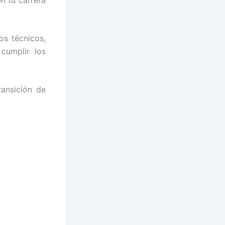
os técnicos,
cumplir los
ransición de