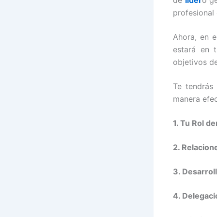
profesional
Ahora, en e
estará en 
objetivos de
Te tendrás 
manera efec
1. Tu Rol d
2. Relacion
3. Desarrol
4. Delegac