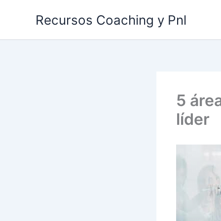
Ir
Recursos Coaching y Pnl
al
contenido
5 área
líder