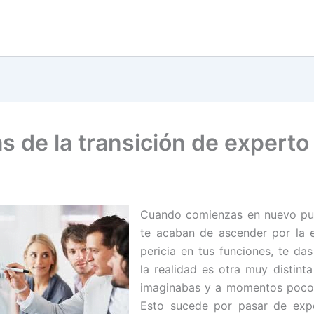
s de la transición de experto
Cuando comienzas en nuevo pue
te acaban de ascender por la 
pericia en tus funciones, te da
la realidad es otra muy distinta
imaginabas y a momentos poco 
Esto sucede por pasar de ex