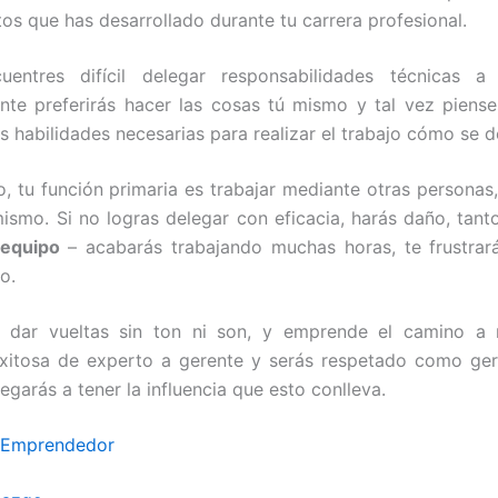
os que has desarrollado durante tu carrera profesional.
uentres difícil delegar responsabilidades técnicas 
ente preferirás hacer las cosas tú mismo y tal vez piens
as habilidades necesarias para realizar el trabajo cómo se d
, tu función primaria es trabajar mediante otras personas,
mismo. Si no logras delegar con eficacia, harás daño, tant
equipo
– acabarás trabajando muchas horas, te frustrar
o.
 dar vueltas sin ton ni son, y emprende el camino a r
exitosa de experto a gerente y serás respetado como ge
legarás a tener la influencia que esto conlleva.
nEmprendedor