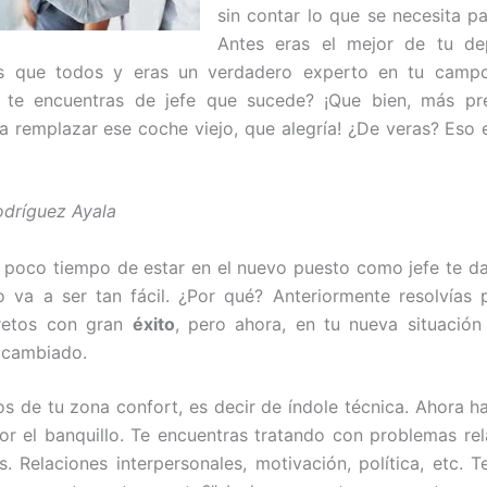
sin contar lo que se necesita p
Antes eras el mejor de tu de
s que todos y eras un verdadero experto en tu campo
 te encuentras de jefe que sucede? ¡Que bien, más pre
 a remplazar ese coche viejo, que alegría! ¿De veras? Eso 
odríguez Ayala
poco tiempo de estar en el nuevo puesto como jefe te d
 va a ser tan fácil. ¿Por qué? Anteriormente resolvías
retos con gran
éxito
, pero ahora, en tu nueva situación
 cambiado.
os de tu zona confort, es decir de índole técnica. Ahora 
or el banquillo. Te encuentras tratando con problemas re
s. Relaciones interpersonales, motivación, política, etc. T