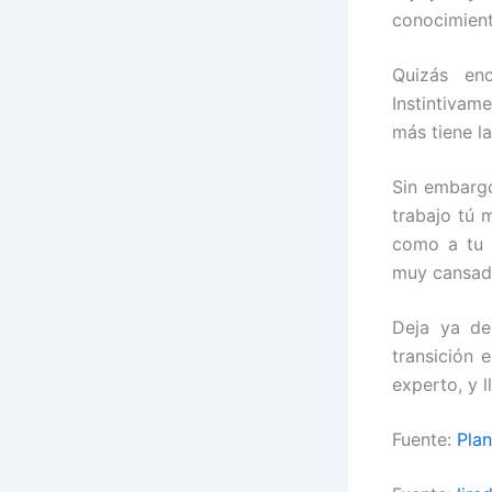
conocimient
Quizás enc
Instintivam
más tiene l
Sin embargo
trabajo tú 
como a tu
muy cansad
Deja ya de
transición 
experto, y l
Fuente:
Pla