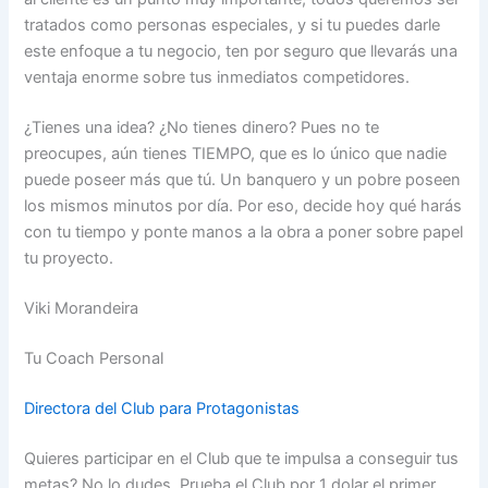
tratados como personas especiales, y si tu puedes darle
este enfoque a tu negocio, ten por seguro que llevarás una
ventaja enorme sobre tus inmediatos competidores.
¿Tienes una idea? ¿No tienes dinero? Pues no te
preocupes, aún tienes TIEMPO, que es lo único que nadie
puede poseer más que tú. Un banquero y un pobre poseen
los mismos minutos por día. Por eso, decide hoy qué harás
con tu tiempo y ponte manos a la obra a poner sobre papel
tu proyecto.
Viki Morandeira
Tu Coach Personal
Directora del Club para Protagonistas
Quieres participar en el Club que te impulsa a conseguir tus
metas? No lo dudes. Prueba el Club por 1 dolar el primer