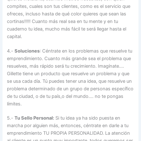
compites, cuales son tus clientes, como es el servicio que
ofreces, incluso hasta de qué color quieres que sean las
cortinas!!!!! Cuanto más real sea en tu mente y en tu
cuaderno tu idea, mucho más fácil te será llegar hasta el
capital.
4.-
Soluciones
: Céntrate en los problemas que resuelve tu
emprendimiento. Cuanto más grande sea el problema que
resuelves, más rápido será tu crecimiento. Imagínate….
Gillette tiene un producto que resuelve un problema y que
se usa cada día. Tú puedes tener una idea, que resuelve un
problema determinado de un grupo de personas específico
de tu ciudad, o de tu país,o del mundo…. no te pongas
límites.
5.-
Tu Sello Personal:
Si tu idea ya ha sido puesta en
marcha por alguien más, entonces, céntrate en darle a tu
emprendimiento TU PROPIA PERSONALIDAD. La atención
al cliente es un punto muy importante, todos queremos ser