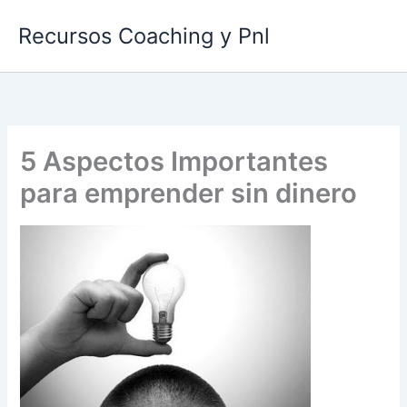
Ir
Recursos Coaching y Pnl
al
contenido
5 Aspectos Importantes
para emprender sin dinero