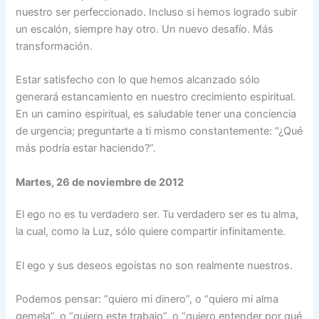
nuestro ser perfeccionado. Incluso si hemos logrado subir
un escalón, siempre hay otro. Un nuevo desafío. Más
transformación.
Estar satisfecho con lo que hemos alcanzado sólo
generará estancamiento en nuestro crecimiento espiritual.
En un camino espiritual, es saludable tener una conciencia
de urgencia; preguntarte a ti mismo constantemente: “¿Qué
más podría estar haciendo?”.
Martes, 26 de noviembre de 2012
El ego no es tu verdadero ser. Tu verdadero ser es tu alma,
la cual, como la Luz, sólo quiere compartir infinitamente.
El ego y sus deseos egoístas no son realmente nuestros.
Podemos pensar: “quiero mi dinero”, o “quiero mi alma
gemela”, o “quiero este trabajo”, o “quiero entender por qué