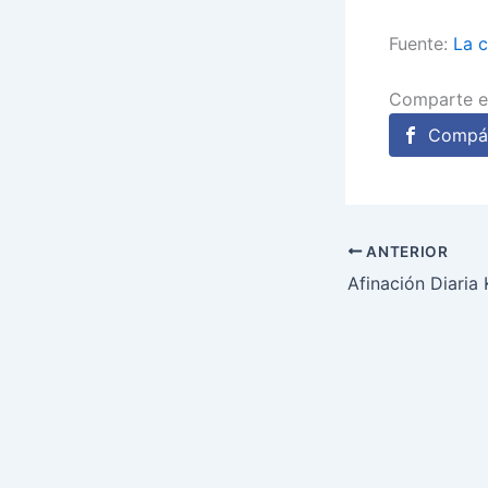
Fuente:
La c
Comparte e
Compár
ANTERIOR