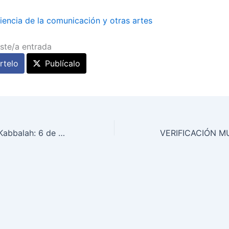
iencia de la comunicación y otras artes
ste/a entrada
telo
Publícalo
Afinación Diaria Kabbalah: 6 de diciembre de 2012