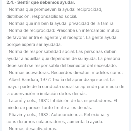
2.4.- Sentir que debemos ayudar.
·
Normas que promueven la ayuda: reciprocidad,
distribución, responsabilidad social.
·
Normas que inhiben la ayuda: privacidad de la familia.
·
Norma de reciprocidad: Prescribe un intercambio mutuo
de favores entre el agente y el receptor. La gente ayuda
porque espera ser ayudada.
·
Norma de responsabilidad social: Las personas deben
ayudar a aquellas que dependen de su ayuda. La persona
debe sentirse responsable del bienestar del necesitado.
·
Normas activadoras. Recuerdos directos, modelos como:
·
Albert Bandura, 1977: Teoría del aprendizaje social. La
mayor parte de la conducta social se aprende por medio de
la observación e imitación de los demás.
·
Latané y cols., 1981: Inhibición de los espectadores. El
miedo de parecer tonto frente a los demás.
·
Piliavin y cols., 1982: Autoconciencia. Reflexionar y
considerarnos colaboradores, aumenta la ayuda.
·
Normas desactivadoras.