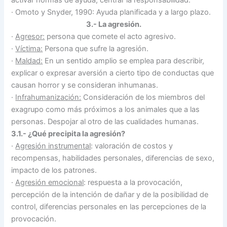
·
Omoto y Snyder, 1990: Ayuda planificada y a largo plazo.
3.- La agresión.
·
Agresor:
persona que comete el acto agresivo.
·
Víctima:
Persona que sufre la agresión.
·
Maldad:
En un sentido amplio se emplea para describir,
explicar o expresar aversión a cierto tipo de conductas que
causan horror y se consideran inhumanas.
·
Infrahumanización:
Consideración de los miembros del
exagrupo como más próximos a los animales que a las
personas. Despojar al otro de las cualidades humanas.
3.1.- ¿Qué precipita la agresión?
·
Agresión instrumental
: valoración de costos y
recompensas, habilidades personales, diferencias de sexo,
impacto de los patrones.
·
Agresión emocional
: respuesta a la provocación,
percepción de la intención de dañar y de la posibilidad de
control, diferencias personales en las percepciones de la
provocación.