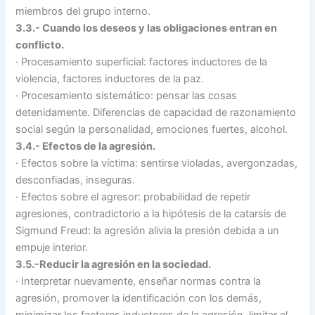
miembros del grupo interno.
3.3.- Cuando los deseos y las obligaciones entran en
conflicto.
·
Procesamiento superficial: factores inductores de la
violencia, factores inductores de la paz.
·
Procesamiento sistemático: pensar las cosas
detenidamente. Diferencias de capacidad de razonamiento
social según la personalidad, emociones fuertes, alcohol.
3.4.- Efectos de la agresión.
·
Efectos sobre la víctima: sentirse violadas, avergonzadas,
desconfiadas, inseguras.
·
Efectos sobre el agresor: probabilidad de repetir
agresiones, contradictorio a la hipótesis de la catarsis de
Sigmund Freud: la agresión alivia la presión debida a un
empuje interior.
3.5.-Reducir la agresión en la sociedad.
·
Interpretar nuevamente, enseñar normas contra la
agresión, promover la identificación con los demás,
minimizar los factores inductores de la agresión, limitar el