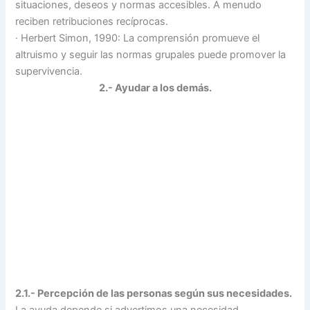
situaciones, deseos y normas accesibles. A menudo
reciben retribuciones recíprocas.
·
Herbert Simon, 1990: La comprensión promueve el
altruismo y seguir las normas grupales puede promover la
supervivencia.
2.- Ayudar a los demás.
2.1.- Percepción de las personas según sus necesidades.
La ayuda depende si advertimos una necesidad,