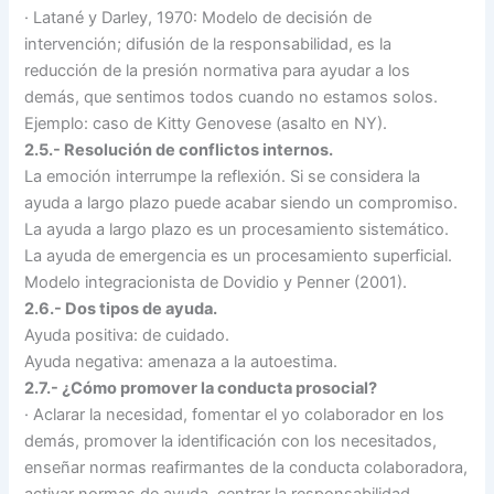
·
Latané y Darley, 1970: Modelo de decisión de
intervención; difusión de la responsabilidad, es la
reducción de la presión normativa para ayudar a los
demás, que sentimos todos cuando no estamos solos.
Ejemplo: caso de Kitty Genovese (asalto en NY).
2.5.- Resolución de conflictos internos.
La emoción interrumpe la reflexión. Si se considera la
ayuda a largo plazo puede acabar siendo un compromiso.
La ayuda a largo plazo es un procesamiento sistemático.
La ayuda de emergencia es un procesamiento superficial.
Modelo integracionista de Dovidio y Penner (2001).
2.6.- Dos tipos de ayuda.
Ayuda positiva: de cuidado.
Ayuda negativa: amenaza a la autoestima.
2.7.- ¿Cómo promover la conducta prosocial?
·
Aclarar la necesidad, fomentar el yo colaborador en los
demás, promover la identificación con los necesitados,
enseñar normas reafirmantes de la conducta colaboradora,
activar normas de ayuda, centrar la responsabilidad.