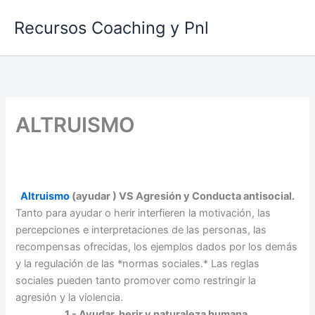
Ir
Recursos Coaching y Pnl
al
contenido
ALTRUISMO
Altruismo
(ayudar ) VS Agresión y Conducta antisocial.
Tanto para ayudar o herir interfieren la motivación, las
percepciones e interpretaciones de las personas, las
recompensas ofrecidas, los ejemplos dados por los demás
y la regulación de las *normas sociales.* Las reglas
sociales pueden tanto promover como restringir la
agresión y la violencia.
1.- Ayudar, herir y naturaleza humana.