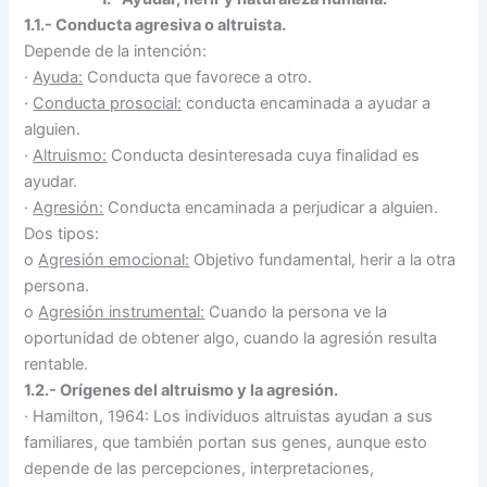
1.1.- Conducta agresiva o altruista.
Depende de la intención:
·
Ayuda:
Conducta que favorece a otro.
·
Conducta prosocial:
conducta encaminada a ayudar a
alguien.
·
Altruismo:
Conducta desinteresada cuya finalidad es
ayudar.
·
Agresión:
Conducta encaminada a perjudicar a alguien.
Dos tipos:
o
Agresión emocional:
Objetivo fundamental, herir a la otra
persona.
o
Agresión instrumental:
Cuando la persona ve la
oportunidad de obtener algo, cuando la agresión resulta
rentable.
1.2.- Orígenes del altruismo y la agresión.
·
Hamilton, 1964: Los individuos altruistas ayudan a sus
familiares, que también portan sus genes, aunque esto
depende de las percepciones, interpretaciones,