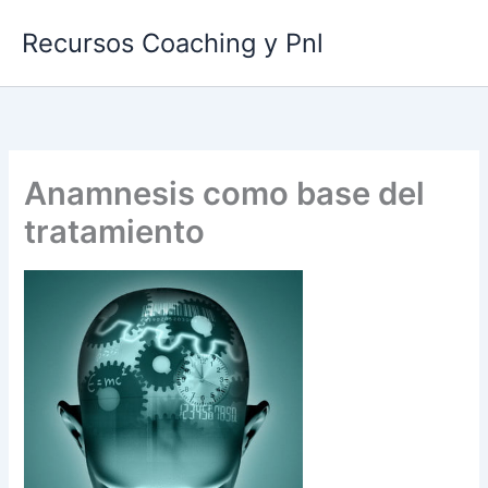
Ir
Recursos Coaching y Pnl
al
contenido
Anamnesis como base del
tratamiento