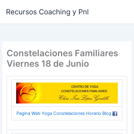
Ir
Recursos Coaching y Pnl
al
contenido
Constelaciones Familiares
Viernes 18 de Junio
Pagina Web
Yoga
Constelaciones
Horario
Blog