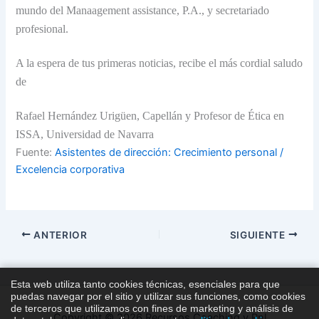
mundo del Manaagement assistance, P.A., y secretariado
profesional.
A la espera de tus primeras noticias, recibe el más cordial saludo
de
Rafael Hernández Urigüen, Capellán y Profesor de Ética en
ISSA, Universidad de Navarra
Fuente:
Asistentes de dirección: Crecimiento personal /
Excelencia corporativa
ANTERIOR
SIGUIENTE
Esta web utiliza tanto cookies técnicas, esenciales para que
puedas navegar por el sitio y utilizar sus funciones, como cookies
de terceros que utilizamos con fines de marketing y análisis de
Copyright © 2026 Recursos Coaching y Pnl