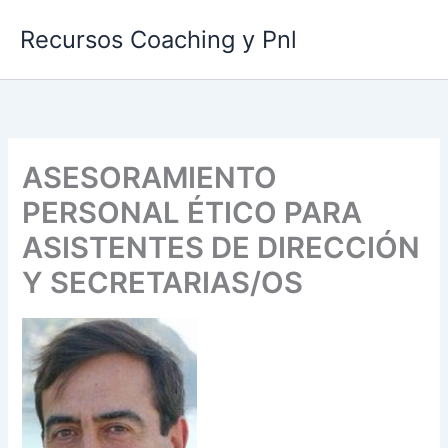
Ir
Recursos Coaching y Pnl
al
contenido
ASESORAMIENTO
PERSONAL ÉTICO PARA
ASISTENTES DE DIRECCIÓN
Y SECRETARIAS/OS