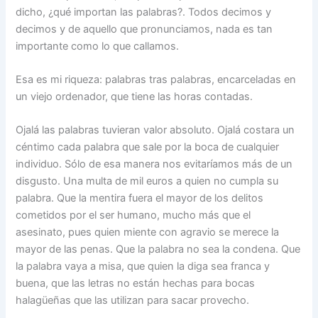
dicho, ¿qué importan las palabras?. Todos decimos y
decimos y de aquello que pronunciamos, nada es tan
importante como lo que callamos.
Esa es mi riqueza: palabras tras palabras, encarceladas en
un viejo ordenador, que tiene las horas contadas.
Ojalá las palabras tuvieran valor absoluto. Ojalá costara un
céntimo cada palabra que sale por la boca de cualquier
individuo. Sólo de esa manera nos evitaríamos más de un
disgusto. Una multa de mil euros a quien no cumpla su
palabra. Que la mentira fuera el mayor de los delitos
cometidos por el ser humano, mucho más que el
asesinato, pues quien miente con agravio se merece la
mayor de las penas. Que la palabra no sea la condena. Que
la palabra vaya a misa, que quien la diga sea franca y
buena, que las letras no están hechas para bocas
halagüeñas que las utilizan para sacar provecho.