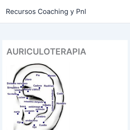
Ir
Recursos Coaching y Pnl
al
contenido
AURICULOTERAPIA