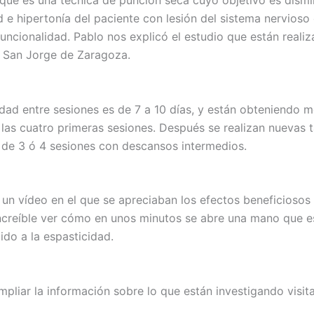
 que es una técnica de punción seca cuyo objetivo es dismin
 e hipertonía del paciente con lesión del sistema nervioso 
uncionalidad. Pablo nos explicó el estudio que están realiz
 San Jorge de Zaragoza.
idad entre sesiones es de 7 a 10 días, y están obteniendo m
 las cuatro primeras sesiones. Después se realizan nuevas 
 de 3 ó 4 sesiones con descansos intermedios.
un vídeo en el que se apreciaban los efectos beneficiosos
increíble ver cómo en unos minutos se abre una mano que 
ido a la espasticidad.
mpliar la información sobre lo que están investigando visit