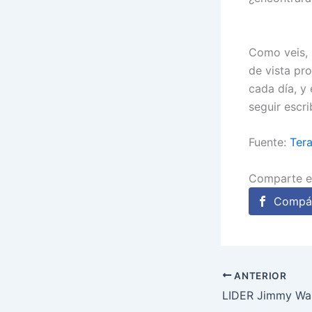
Como veis, 
de vista pr
cada día, y
seguir escr
Fuente:
Tera
Comparte e
Compár
ANTERIOR