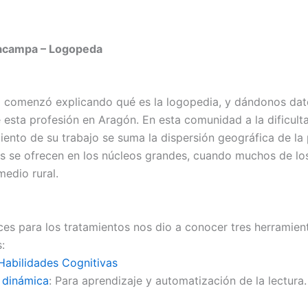
lacampa – Logopeda
 comenzó explicando qué es la logopedia, y dándonos dat
e esta profesión en Aragón. En esta comunidad a la dificult
ento de su trabajo se suma la dispersión geográfica de la 
os se ofrecen en los núcleos grandes, cuando muchos de lo
medio rural.
s para los tratamientos nos dio a conocer tres herramien
:
Habilidades Cognitivas
a dinámica
: Para aprendizaje y automatización de la lectura.