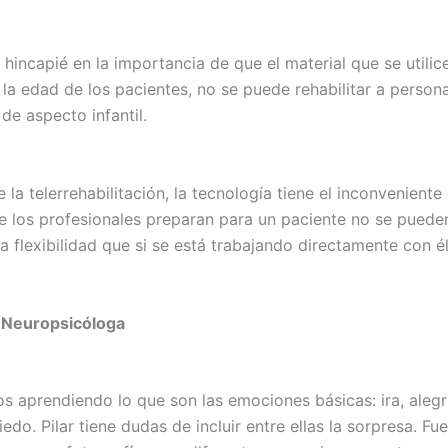
hincapié en la importancia de que el material que se utilic
la edad de los pacientes, no se puede rehabilitar a person
de aspecto infantil.
la telerrehabilitación, la tecnología tiene el inconveniente
e los profesionales preparan para un paciente no se puede
 flexibilidad que si se está trabajando directamente con él
– Neuropsicóloga
aprendiendo lo que son las emociones básicas: ira, alegrí
iedo. Pilar tiene dudas de incluir entre ellas la sorpresa. Fu