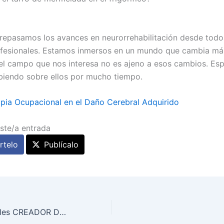
repasamos los avances en neurorrehabilitación desde todo
ofesionales. Estamos inmersos en un mundo que cambia má
 el campo que nos interesa no es ajeno a esos cambios. Es
ibiendo sobre ellos por mucho tiempo.
pia Ocupacional en el Daño Cerebral Adquirido
ste/a entrada
telo
Publícalo
LIDER Jimmy Wales CREADOR DE WILKIPEDIA