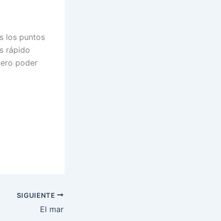
s los puntos
s rápido
pero poder
SIGUIENTE
El mar