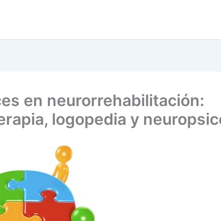
es en neurorrehabilitación:
terapia, logopedia y neuropsic