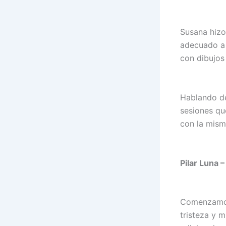
Susana hizo 
adecuado a 
con dibujos 
Hablando de 
sesiones qu
con la misma
Pilar Luna 
Comenzamos 
tristeza y m