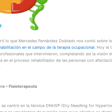
tí lo que Mercedes Fernández Doblado nos contó sobre l
habilitación en el campo de la terapia ocupacional
. Hoy le 
profesionales que intervinieron, completando así la visión 
pa en el proceso rehabilitador de las personas con afectaci
.
ro – Fisioterapeuta
 se centró en la técnica DNHS® (Dry Needling for Hyperto