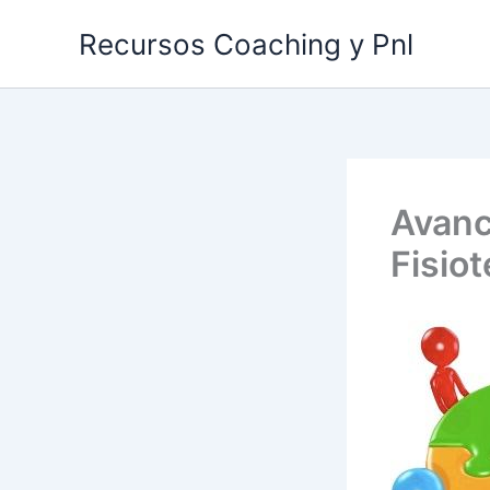
Ir
Recursos Coaching y Pnl
al
contenido
Avanc
Fisio