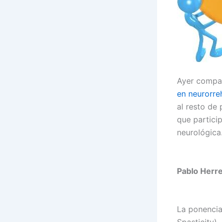
Ayer compar
en neurorre
al resto de 
que partici
neurológica
Pablo Herre
La ponencia