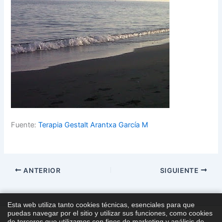
Fuente:
Terapia Gestalt Arantxa García M
ANTERIOR
SIGUIENTE
Esta web utiliza tanto cookies técnicas, esenciales para que
puedas navegar por el sitio y utilizar sus funciones, como cookies
de terceros que utilizamos con fines de marketing y análisis de