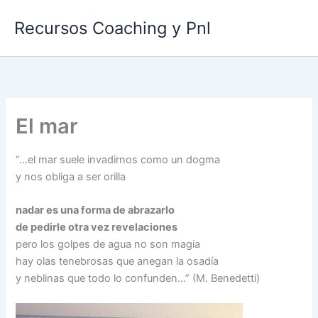
Ir
Recursos Coaching y Pnl
al
contenido
El mar
“…el mar suele invadirnos como un dogma
y nos obliga a ser orilla
nadar es una forma de abrazarlo
de pedirle otra vez revelaciones
pero los golpes de agua no son magia
hay olas tenebrosas que anegan la osadía
y neblinas que todo lo confunden…” (M. Benedetti)