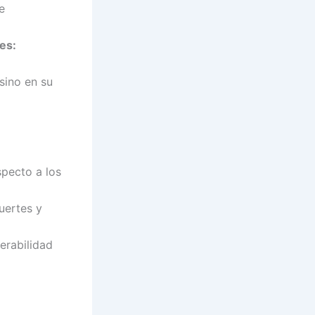
e
res:
sino en su
pecto a los
uertes y
erabilidad