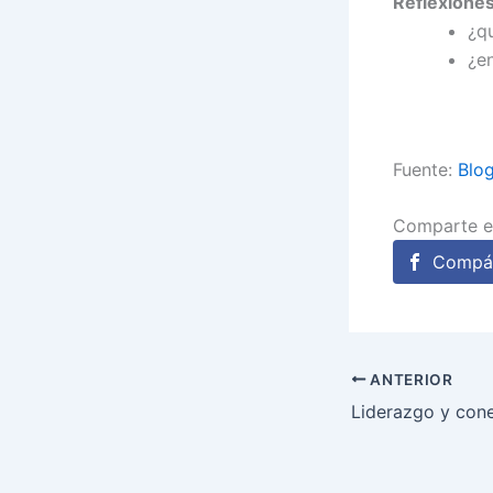
Reflexiones
¿qu
¿e
Fuente:
Blog
Comparte e
Compár
ANTERIOR