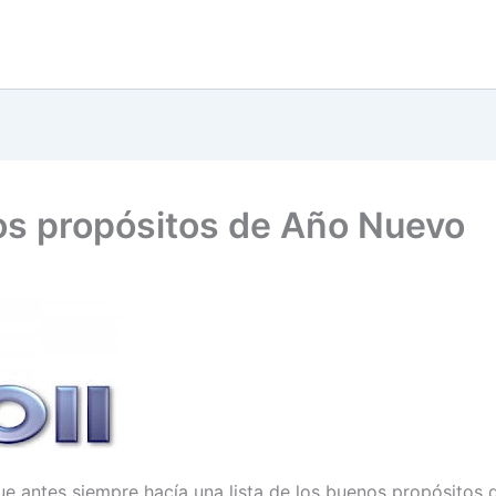
s propósitos de Año Nuevo
e antes siempre hacía una lista de los buenos propósitos 