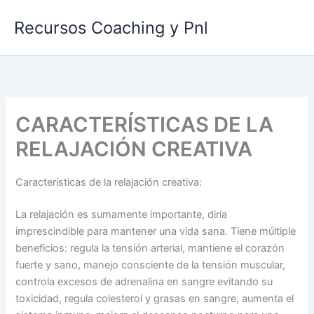
Ir
Recursos Coaching y Pnl
al
contenido
CARACTERÍSTICAS DE LA
RELAJACIÓN CREATIVA
Características de la relajación creativa:
La relajación es sumamente importante, diría
imprescindible para mantener una vida sana. Tiene múltiple
beneficios: regula la tensión arterial, mantiene el corazón
fuerte y sano, manejo consciente de la tensión muscular,
controla excesos de adrenalina en sangre evitando su
toxicidad, regula colesterol y grasas en sangre, aumenta el