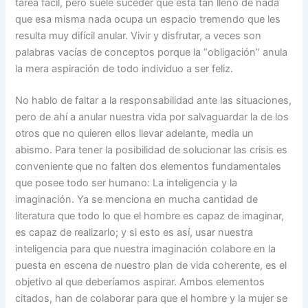
tarea fácil, pero suele suceder que está tan lleno de nada
que esa misma nada ocupa un espacio tremendo que les
resulta muy difícil anular. Vivir y disfrutar, a veces son
palabras vacías de conceptos porque la “obligación” anula
la mera aspiración de todo individuo a ser feliz.
No hablo de faltar a la responsabilidad ante las situaciones,
pero de ahí a anular nuestra vida por salvaguardar la de los
otros que no quieren ellos llevar adelante, media un
abismo. Para tener la posibilidad de solucionar las crisis es
conveniente que no falten dos elementos fundamentales
que posee todo ser humano: La inteligencia y la
imaginación. Ya se menciona en mucha cantidad de
literatura que todo lo que el hombre es capaz de imaginar,
es capaz de realizarlo; y si esto es así, usar nuestra
inteligencia para que nuestra imaginación colabore en la
puesta en escena de nuestro plan de vida coherente, es el
objetivo al que deberíamos aspirar. Ambos elementos
citados, han de colaborar para que el hombre y la mujer se