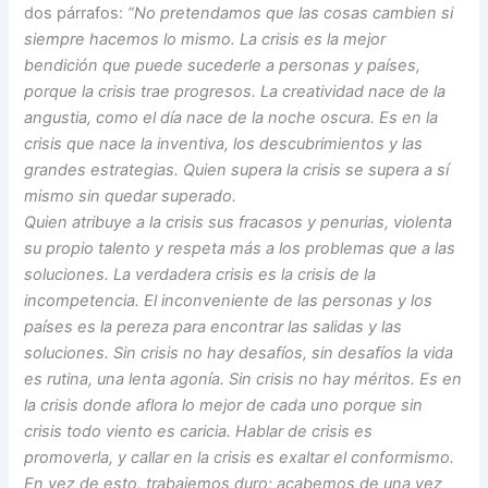
dos párrafos:
“No pretendamos que las cosas cambien si
siempre hacemos lo mismo. La crisis es la mejor
bendición que puede sucederle a personas y países,
porque la crisis trae progresos. La creatividad nace de la
angustia, como el día nace de la noche oscura. Es en la
crisis que nace la inventiva, los descubrimientos y las
grandes estrategias. Quien supera la crisis se supera a sí
mismo sin quedar superado.
Quien atribuye a la crisis sus fracasos y penurias, violenta
su propio talento y respeta más a los problemas que a las
soluciones. La verdadera crisis es la crisis de la
incompetencia. El inconveniente de las personas y los
países es la pereza para encontrar las salidas y las
soluciones. Sin crisis no hay desafíos, sin desafíos la vida
es rutina, una lenta agonía. Sin crisis no hay méritos. Es en
la crisis donde aflora lo mejor de cada uno porque sin
crisis todo viento es caricia. Hablar de crisis es
promoverla, y callar en la crisis es exaltar el conformismo.
En vez de esto, trabajemos duro; acabemos de una vez