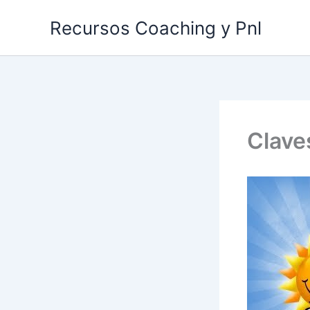
Ir
Recursos Coaching y Pnl
al
contenido
Clave