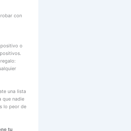
probar con
 positivo o
positivos.
regalo:
ualquier
te una lista
a que nadie
s lo peor de
ne tu