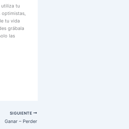
tiliza tu
 optimistas,
e tu vida
des grábala
olo las
SIGUIENTE
Ganar – Perder