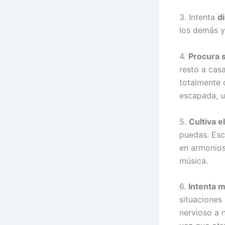
3. Intenta
d
los demás y
4.
Procura 
resto a cas
totalmente 
escapada, u
5.
Cultiva e
puedas. Esc
en armonios
música.
6.
Intenta m
situaciones
nervioso a 