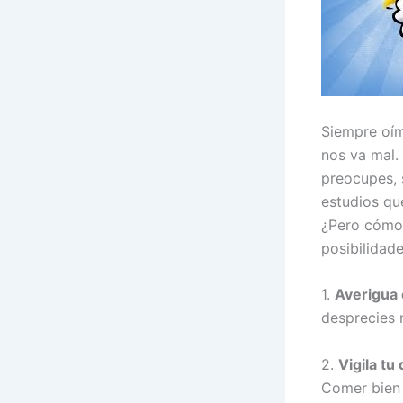
Siempre oím
nos va mal. 
preocupes, 
estudios qu
¿Pero cómo 
posibilidade
1.
Averigua 
desprecies n
2.
Vigila tu 
Comer bien 