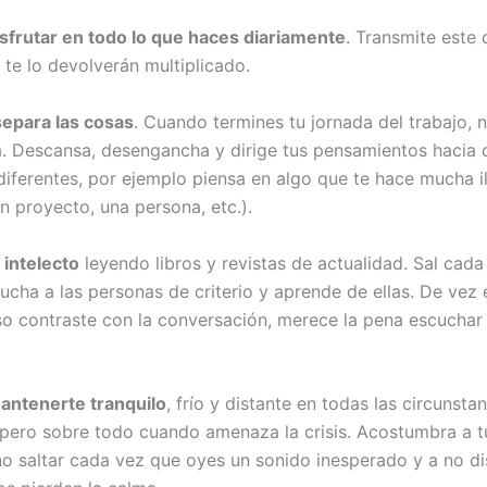
isfrutar en todo lo que haces diariamente
. Transmite este
 te lo devolverán multiplicado.
separa las cosas
. Cuando termines tu jornada del trabajo, n
a. Descansa, desengancha y dirige tus pensamientos hacia 
diferentes, por ejemplo piensa en algo que te hace mucha i
n proyecto, una persona, etc.).
l intelecto
leyendo libros y revistas de actualidad. Sal cad
ucha a las personas de criterio y aprende de ellas. De vez
o contraste con la conversación, merece la pena escuchar
antenerte tranquilo
, frío y distante en todas las circunsta
 pero sobre todo cuando amenaza la crisis. Acostumbra a t
no saltar cada vez que oyes un sonido inesperado y a no di