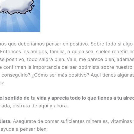
os que deberíamos pensar en positivo. Sobre todo si algo 
Entonces los amigos, familia, o quien sea, suelen repetir: n
se positivo, todo saldrá bien. Vale, me parece bien, además
e confirman la importancia del ser optimista sobre nuestro 
conseguirlo? ¿Cómo ser más positivo? Aquí tienes alguna
s:
el sentido de tu vida y aprecia todo lo que tienes a tu alr
ada, disfruta de aquí y ahora.
dieta
. Asegúrate de comer suficientes minerales, vitaminas 
ayuda a pensar bien.