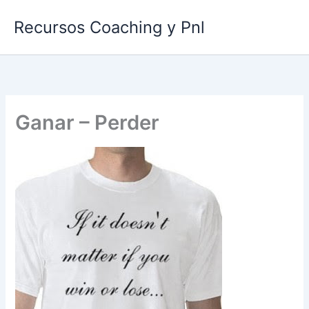
Ir
Recursos Coaching y Pnl
al
contenido
Ganar – Perder