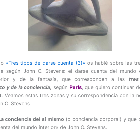
ulo
«Tres tipos de darse cuenta (3)»
os hablé sobre las tr
ta según John O. Stevens: el darse cuenta del mundo ex
erior y de la fantasía, que corresponden a las
tre
o y de la conciencia,
según
Perls
, que quiero continuar d
t. Veamos estas tres zonas y su correspondencia con la 
n O. Stevens.
La conciencia del sí mismo
(o conciencia corporal) y que
uenta del mundo interior» de John O. Stevens.