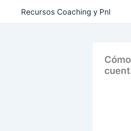
Ir
Recursos Coaching y Pnl
al
contenido
Cómo 
cuent