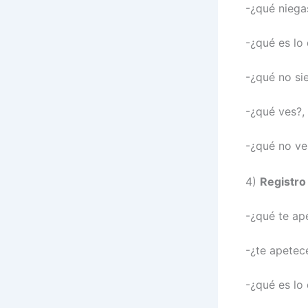
-¿qué niega
-¿qué es lo
-¿qué no si
-¿qué ves?,
-¿qué no ve
4)
Registro
-¿qué te ap
-¿te apetec
-¿qué es lo