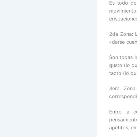
Es todo de
movimient
crispaciones
2da Zona:
«darse cuen
Son todas l
gusto (lo qu
tacto (lo q
3era Zona
correspondi
Entre la c
pensamient
apetitos, e