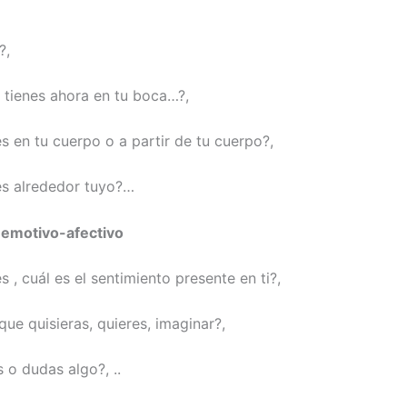
?,
 tienes ahora en tu boca…?,
s en tu cuerpo o a partir de tu cuerpo?,
es alrededor tuyo?…
 emotivo-afectivo
s , cuál es el sentimiento presente en ti?,
que quisieras, quieres, imaginar?,
 o dudas algo?, ..