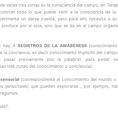
 de estas tres zonas es la consciencia del campo, en Terapi
conocer todo lo que puede venir a la consciencia de la
erimenta un darse cuenta, pero para ello necesita a su
e produce por sí sola, sino que se da en el campo organ
ls hay 4
REGISTROS DE LA AWARENESS
(conocimiento
e la conciencia, es decir conocimiento implícito del camp
n pasar previamente por la palabra), para poder ex
(las tres zonas del conocimiento o conciencia):
 sensorial
(correspondiente al conocimiento del mundo o
s sensoriales) que pueden explorarse , por ejemplo, ha
preguntas:
bes?.