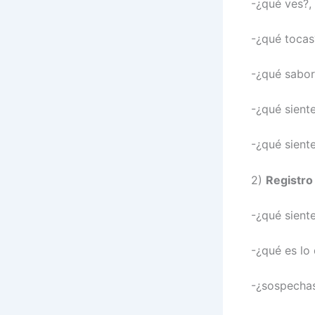
-¿qué ves?,
-¿qué tocas
-¿qué sabor
-¿qué siente
-¿qué sient
2)
Registro
-¿qué siente
-¿qué es lo 
-¿sospechas