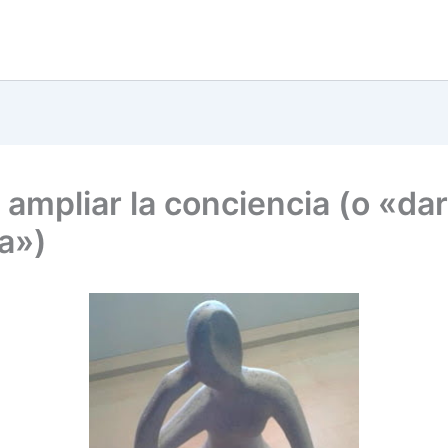
ampliar la conciencia (o «da
a»)