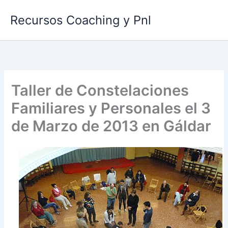
Ir
Recursos Coaching y Pnl
al
contenido
Taller de Constelaciones
Familiares y Personales el 3
de Marzo de 2013 en Gáldar