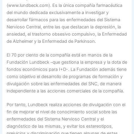
(www.lundbeck.com). Es la única compañía farmacéutica
del mundo dedicada exclusivamente a investigar y
desarrollar fármacos para las enfermedades del Sistema
Nervioso Central, entre las que destacan la depresión, la
ansiedad, el trastorno obsesivo compulsivo, la Enfermedad
de Alzheimer y la Enfermedad de Parkinson.
El 70 por ciento de la compañía está en manos de la
Fundación Lundbeck –que gestiona la empresa y la dota de
fondos económicos para I+D-. La Fundación además tiene
como objetivo el desarrollo de programas de formación y
divulgación sobre las enfermedades del SNC, de manera
independiente a las acciones comerciales de la compañía.
Por tanto, Lundbeck realiza acciones de divulgación con el
fin de mejorar el nivel de conocimiento social sobre las
enfermedades del Sistema Nervioso Central y el
diagnóstico de las mismas, y evitar los estereotipos,
prejuicios y discriminación que tienen algunas de estas