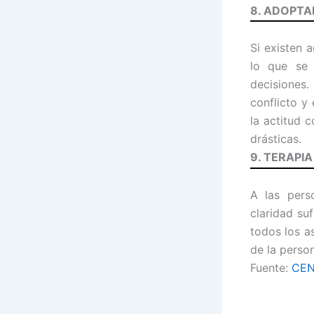
8. ADOPTA
Si existen 
lo que se
decisiones
conflicto y
la actitud 
drásticas.
9. TERAPIA
A las pers
claridad su
todos los a
de la person
Fuente:
CEN