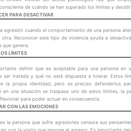
consciente de cuándo se han superado los límites y decidir
CER PARA DESACTIVAR
 agresión cuando el comportamiento de una persona aten
 otra. Reconocer este tipo de violencia ayuda a desactiva
s que genera.
 LOS LÍMITES
ortante definir que es aceptable para una persona en u
 ser tratada y qué no está dispuesta a tolerar. Estos lím
de la propia identidad, pero es preciso defenderlos pa
Si en una situación se traspasa uno de estos límites, la 
eflexionar para poder actuar en consecuencia.
AR CON LAS EMOCIONES
s la persona que sufre agresiones censura sus pensamie
cen con la visión que impone el agresor. Es importante deja