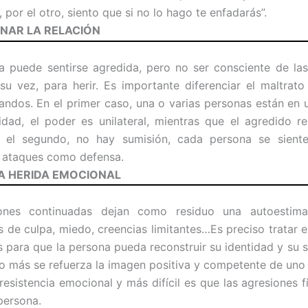
 por el otro, siento que si no lo hago te enfadarás”.
ONAR
LA RELACIÓN
 puede sentirse agredida, pero no ser consciente de las
su vez, para herir. Es importante diferenciar el maltrato
andos. En el primer caso, una o varias personas están en 
idad, el poder es unilateral, mientras que el agredido r
 el segundo, no hay sumisión, cada persona se sient
us ataques como defensa.
A HERIDA
EMOCIONAL
ones continuadas dejan como residuo una autoestima 
s de culpa, miedo, creencias limitantes…Es preciso tratar e
 para que la persona pueda reconstruir su identidad y su 
to más se refuerza la imagen positiva y competente de un
resistencia emocional y más difícil es que las agresiones f
persona.