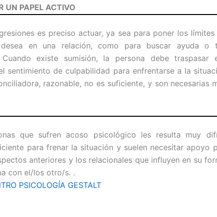
R UN PAPEL ACTIVO
agresiones es preciso actuar, ya sea para poner los límites
 desea en una relación, como para buscar ayuda o t
. Cuando existe sumisión, la persona debe traspasar 
 el sentimiento de culpabilidad para enfrentarse a la situac
conciliadora, razonable, no es suficiente, y son necesarias
onas que sufren acoso psicológico les resulta muy difíc
ficiente para frenar la situación y suelen necesitar apoyo p
spectos anteriores y los relacionales que influyen en su fo
a con el/los otro/s. .
TRO PSICOLOGÍA GESTALT