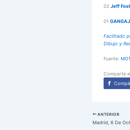
02
Jeff Fos
01
GANGAJ
Facilitado 
Dibujo y Re
Fuente:
MOT
Comparte e
Compár
ANTERIOR
Madrid, 6 De Oc