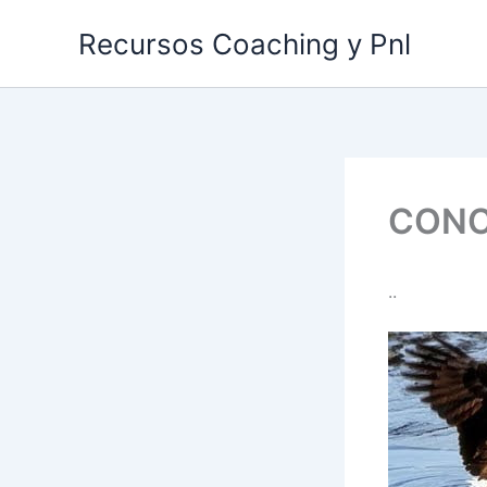
Ir
Recursos Coaching y Pnl
al
contenido
CONC
..