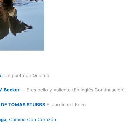
o:
Un punto de Quietud
W. Becker
—
Eres bello y Valiente (En Inglés Continuación)
 DE TOMAS STUBBS
El Jardín del Edén.
oga,
Camino Con Corazón