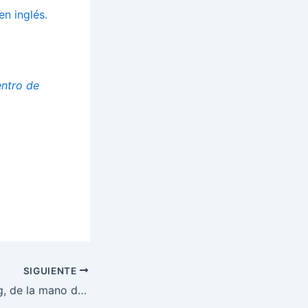
en inglés.
entro de
SIGUIENTE
Para tener un Blog, de la mano de una profesional