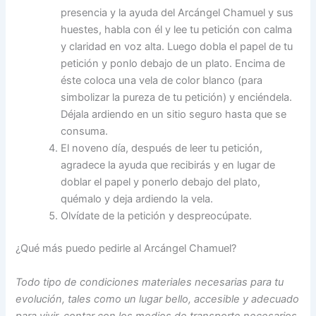
presencia y la ayuda del Arcángel Chamuel y sus
huestes, habla con él y lee tu petición con calma
y claridad en voz alta. Luego dobla el papel de tu
petición y ponlo debajo de un plato. Encima de
éste coloca una vela de color blanco (para
simbolizar la pureza de tu petición) y enciéndela.
Déjala ardiendo en un sitio seguro hasta que se
consuma.
El noveno día, después de leer tu petición,
agradece la ayuda que recibirás y en lugar de
doblar el papel y ponerlo debajo del plato,
quémalo y deja ardiendo la vela.
Olvídate de la petición y despreocúpate.
¿Qué más puedo pedirle al Arcángel Chamuel?
Todo tipo de condiciones materiales necesarias para tu
evolución, tales como un lugar bello, accesible y adecuado
para vivir, contar con los medios de transporte necesarios,