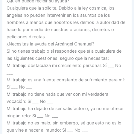
¿Quién puede recibir su ayuda?
Cualquiera que la solicite. Debido a la ley cósmica, los
ángeles no pueden intervenir en los asuntos de los
hombres a menos que nosotros les demos la autoridad de
hacerlo por medio de nuestras oraciones, decretos o
peticiones directas.
¿Necesitas la ayuda del Arcángel Chamuel?
Si no tienes trabajo o si respondes que sí a cualquiera de
las siguientes cuestiones, seguro que la necesitas:
Mi trabajo obstaculiza mi crecimiento personal: Sí ___ No
___
Mi trabajo es una fuente constante de sufrimiento para mí:
Sí ___ No ___
Mi trabajo no tiene nada que ver con mi verdadera
vocación: Sí ___ No ___
Mi trabajo ha dejado de ser satisfactorio, ya no me ofrece
ningún reto: Sí ___ No ___
Mi trabajo no es malo, sin embargo, sé que esto no es lo
que vine a hacer al mundo: Sí ___ No ___