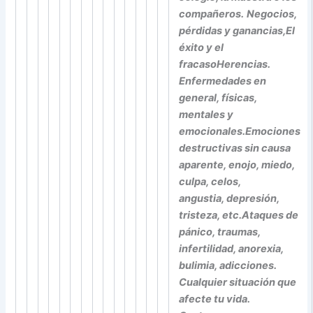
compañeros.
Negocios,
pérdidas y ganancias,
El
éxito y el
fracaso
Herencias.
Enfermedades en
general, físicas,
mentales y
emocionales.
Emociones
destructivas sin causa
aparente, enojo, miedo,
culpa, celos,
angustia, depresión,
tristeza, etc.
Ataques de
pánico, traumas,
infertilidad, anorexia,
bulimia, adicciones.
Cualquier situación que
afecte tu vida.