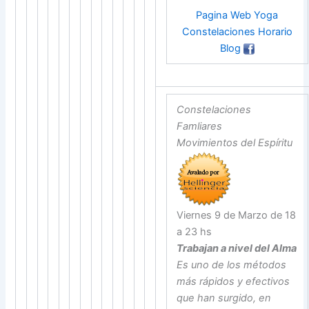
Pagina Web
Yoga
Constelaciones
Horario
Blog
Constelaciones
Famliares
Movimientos del Espíritu
Viernes 9 de Marzo de 18
a 23 hs
Trabajan a nivel del Alma
Es uno de los métodos
más rápidos y efectivos
que han surgido, en