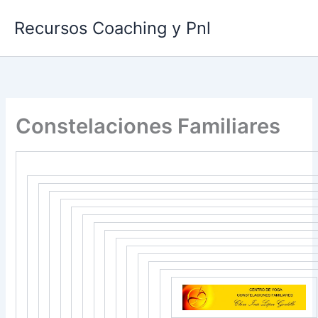
Ir
Recursos Coaching y Pnl
al
contenido
Constelaciones Familiares