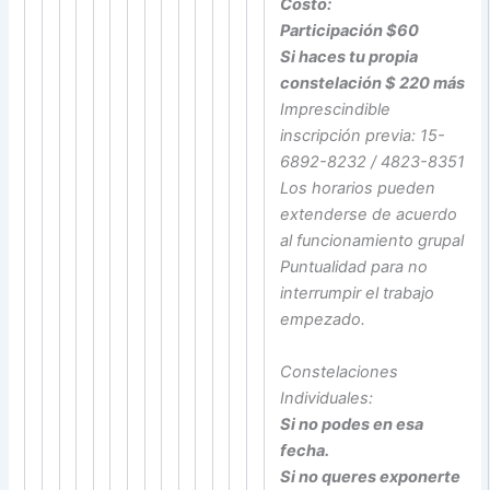
Costo:
Participación $60
Si haces tu propia
constelación $ 220 más
Imprescindible
inscripción previa: 15-
6892-8232 / 4823-8351
Los horarios pueden
extenderse de acuerdo
al funcionamiento grupal
Puntualidad para no
interrumpir el trabajo
empezado.
Constelaciones
Individuales:
Si no podes en esa
fecha.
Si no queres exponerte