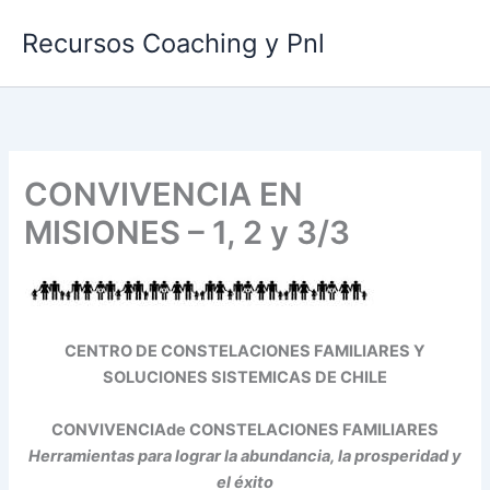
Ir
Recursos Coaching y Pnl
al
contenido
CONVIVENCIA EN
MISIONES – 1, 2 y 3/3
CENTRO DE CONSTELACIONES FAMILIARES Y
SOLUCIONES SISTEMICAS DE CHILE
CONVIVENCIA
de CONSTELACIONES FAMILIARES
Herramientas para lograr la abundancia, la prosperidad y
el éxito