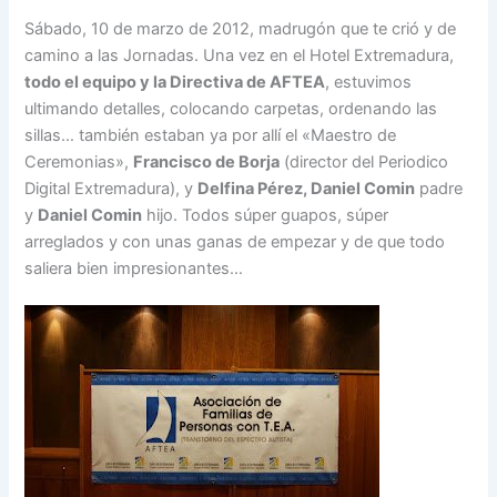
Sábado, 10 de marzo de 2012, madrugón que te crió y de
camino a las Jornadas. Una vez en el Hotel Extremadura,
todo el equipo y la Directiva de AFTEA
, estuvimos
ultimando detalles, colocando carpetas, ordenando las
sillas… también estaban ya por allí el «Maestro de
Ceremonias»,
Francisco de Borja
(director del Periodico
Digital Extremadura), y
Delfina Pérez, Daniel Comin
padre
y
Daniel Comin
hijo. Todos súper guapos, súper
arreglados y con unas ganas de empezar y de que todo
saliera bien impresionantes…