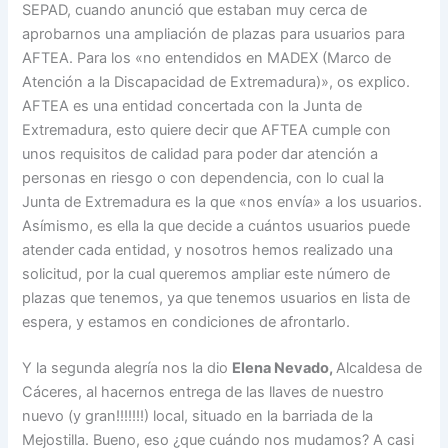
SEPAD, cuando anunció que estaban muy cerca de
aprobarnos una ampliación de plazas para usuarios para
AFTEA. Para los «no entendidos en MADEX (Marco de
Atención a la Discapacidad de Extremadura)», os explico.
AFTEA es una entidad concertada con la Junta de
Extremadura, esto quiere decir que AFTEA cumple con
unos requisitos de calidad para poder dar atención a
personas en riesgo o con dependencia, con lo cual la
Junta de Extremadura es la que «nos envía» a los usuarios.
Asímismo, es ella la que decide a cuántos usuarios puede
atender cada entidad, y nosotros hemos realizado una
solicitud, por la cual queremos ampliar este número de
plazas que tenemos, ya que tenemos usuarios en lista de
espera, y estamos en condiciones de afrontarlo.
Y la segunda alegría nos la dio
Elena Nevado,
Alcaldesa de
Cáceres, al hacernos entrega de las llaves de nuestro
nuevo (y gran!!!!!!!) local, situado en la barriada de la
Mejostilla. Bueno, eso ¿que cuándo nos mudamos? A casi