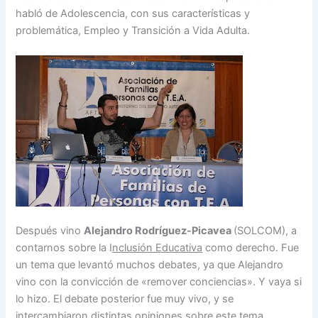
habló de Adolescencia, con sus características y
problemática, Empleo y Transición a Vida Adulta.
Después vino
Alejandro Rodríguez-Picavea
(SOLCOM), a
contarnos sobre la I
nclusión Educativa
como derecho. Fue
un tema que levantó muchos debates, ya que Alejandro
vino con la convicción de «remover conciencias». Y vaya si
lo hizo. El debate posterior fue muy vivo, y se
intercambiaron distintas opiniones sobre este tema.