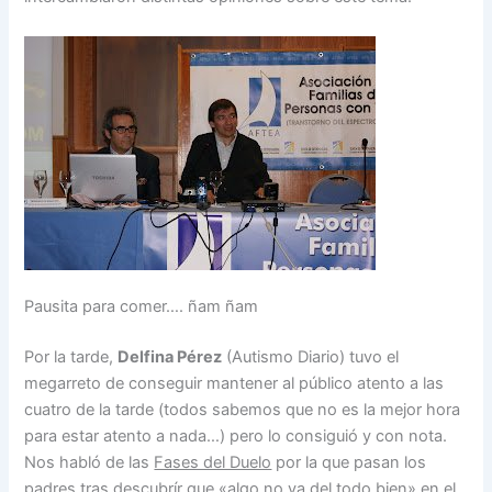
Pausita para comer…. ñam ñam
Por la tarde,
Delfina Pérez
(Autismo Diario) tuvo el
megarreto de conseguir mantener al público atento a las
cuatro de la tarde (todos sabemos que no es la mejor hora
para estar atento a nada…) pero lo consiguió y con nota.
Nos habló de las
Fases del Duelo
por la que pasan los
padres tras descubrír que «algo no va del todo bien» en el