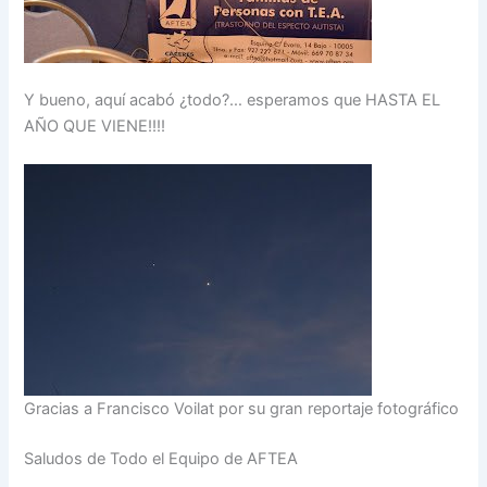
Y bueno, aquí acabó ¿todo?… esperamos que HASTA EL
AÑO QUE VIENE!!!!
Gracias a Francisco Voilat por su gran reportaje fotográfico
Saludos de Todo el Equipo de AFTEA