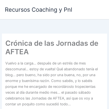
Ir
Recursos Coaching y Pnl
al
contenido
Crónica de las Jornadas de
AFTEA
Vuelvo a la carga… después de un estrés de mes
descomunal… estoy de vuelta! Qué abandonado tenía el
blog… pero bueno, ha sido por una buena, no, por una
enorme y buenísima razón. Como sabéis, y lo sabéis
porque me he encargado de recordároslo tropecientas
veces al día durante medio mes… el pasado sábado
celebramos las Jornadas de AFTEA, así que os voy a
contar un poquito como sucedió todo…