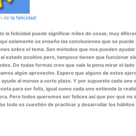
ón de
la felicidad
:
o la felicidad puede significar miles de cosas, muy difere
quí solamente os enseño las conclusiones que se puede 
iones sobre el tema. Son métodos que nos pueden ayudar
al estado positivo pero, tampoco tienen que funcionar s
todos. De todas formas creo que vale la pena mirar el lado 
acamos algún aprovecho. Espero que alguno de estos ejerc
os ayude al menos a corto plazo. Y por supuesto cada uno
eceta para ser feliz, igual como cada uno entiende la reali
ra. Pero todos queremos ser felices así que por qué no 
cabo todo es cuestión de practicar y desarrollar los hábitos