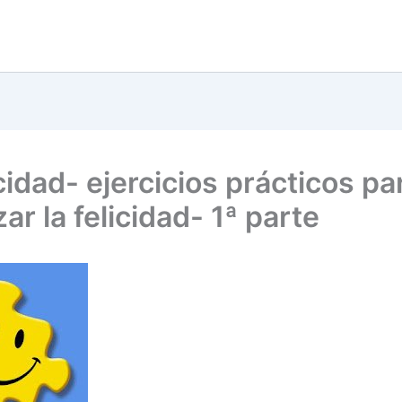
icidad- ejercicios prácticos pa
ar la felicidad- 1ª parte