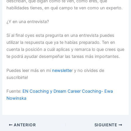
describan, que digan cómo te ven, cómo eres, que
habilidades tienes, en qué campo te ven como un experto.
¿Y en una entrevista?
Sí al final oyes esta pregunta en una entrevista puedes
utilizar la respuesta que ya te habías preparado. Ten en
cuenta la posición a cuál aplicas y remarca lo que crees que
te podrá ayudar desempeñar las tareas más importantes.
Puedes leer más en mi
newslette
r y no olvides de
suscribirte!
Fuente:
EN Coaching y Dream Career Coaching- Ewa
Nowinska
ANTERIOR
SIGUIENTE