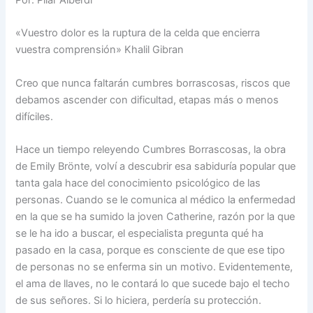
Por: Pilar Alberdi
«Vuestro dolor es la ruptura de la celda que encierra
vuestra comprensión» Khalil Gibran
Creo que nunca faltarán cumbres borrascosas, riscos que
debamos ascender con dificultad, etapas más o menos
difíciles.
Hace un tiempo releyendo Cumbres Borrascosas, la obra
de Emily Brönte, volví a descubrir esa sabiduría popular que
tanta gala hace del conocimiento psicológico de las
personas. Cuando se le comunica al médico la enfermedad
en la que se ha sumido la joven Catherine, razón por la que
se le ha ido a buscar, el especialista pregunta qué ha
pasado en la casa, porque es consciente de que ese tipo
de personas no se enferma sin un motivo. Evidentemente,
el ama de llaves, no le contará lo que sucede bajo el techo
de sus señores. Si lo hiciera, perdería su protección.