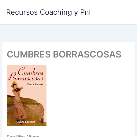
Ir
Recursos Coaching y Pnl
al
contenido
CUMBRES BORRASCOSAS