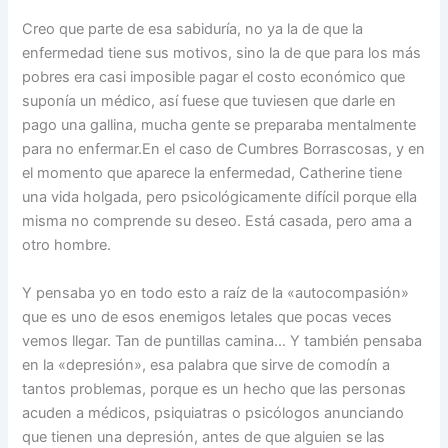
Creo que parte de esa sabiduría, no ya la de que la
enfermedad tiene sus motivos, sino la de que para los más
pobres era casi imposible pagar el costo económico que
suponía un médico, así fuese que tuviesen que darle en
pago una gallina, mucha gente se preparaba mentalmente
para no enfermar.En el caso de Cumbres Borrascosas, y en
el momento que aparece la enfermedad, Catherine tiene
una vida holgada, pero psicológicamente difícil porque ella
misma no comprende su deseo. Está casada, pero ama a
otro hombre.
Y pensaba yo en todo esto a raíz de la «autocompasión»
que es uno de esos enemigos letales que pocas veces
vemos llegar. Tan de puntillas camina… Y también pensaba
en la «depresión», esa palabra que sirve de comodín a
tantos problemas, porque es un hecho que las personas
acuden a médicos, psiquiatras o psicólogos anunciando
que tienen una depresión, antes de que alguien se las