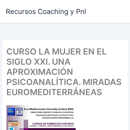
Ir
Recursos Coaching y Pnl
al
contenido
CURSO LA MUJER EN EL
SIGLO XXI. UNA
APROXIMACIÓN
PSICOANALÍTICA. MIRADAS
EUROMEDITERRÁNEAS