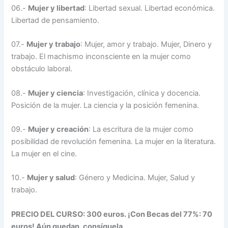
06.-
Mujer y libertad
: Libertad sexual. Libertad económica.
Libertad de pensamiento.
07.-
Mujer y trabajo
: Mujer, amor y trabajo. Mujer, Dinero y
trabajo. El machismo inconsciente en la mujer como
obstáculo laboral.
08.-
Mujer y ciencia
: Investigación, clínica y docencia.
Posición de la mujer. La ciencia y la posición femenina.
09.-
Mujer y creación
: La escritura de la mujer como
posibilidad de revolución femenina. La mujer en la literatura.
La mujer en el cine.
10.-
Mujer y salud
: Género y Medicina. Mujer, Salud y
trabajo.
PRECIO DEL CURSO: 300 euros. ¡Con Becas del 77%: 70
euros! Aún quedan, consíguela.