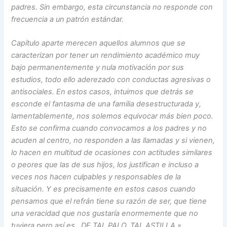
padres. Sin embargo, esta circunstancia no responde con
frecuencia a un patrón estándar.
Capítulo aparte merecen aquellos alumnos que se
caracterizan por tener un rendimiento académico muy
bajo permanentemente y nula motivación por sus
estudios, todo ello aderezado con conductas agresivas o
antisociales. En estos casos, intuimos que detrás se
esconde el fantasma de una familia desestructurada y,
lamentablemente, nos solemos equivocar más bien poco.
Esto se confirma cuando convocamos a los padres y no
acuden al centro, no responden a las llamadas y si vienen,
lo hacen en multitud de ocasiones con actitudes similares
o peores que las de sus hijos, los justifican e incluso a
veces nos hacen culpables y responsables de la
situación. Y es precisamente en estos casos cuando
pensamos que el refrán tiene su razón de ser, que tiene
una veracidad que nos gustaría enormemente que no
tuviera pero así es…DE TAL PALO, TAL ASTILLA.»