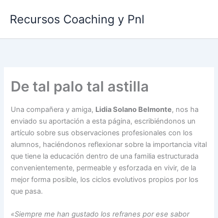
Ir
Recursos Coaching y Pnl
al
contenido
De tal palo tal astilla
Una compañera y amiga,
Lidia Solano Belmonte
, nos ha
enviado su aportación a esta página, escribiéndonos un
artículo sobre sus observaciones profesionales con los
alumnos, haciéndonos reflexionar sobre la importancia vital
que tiene la educación dentro de una familia estructurada
convenientemente, permeable y esforzada en vivir, de la
mejor forma posible, los ciclos evolutivos propios por los
que pasa.
«Siempre me han gustado los refranes por ese sabor