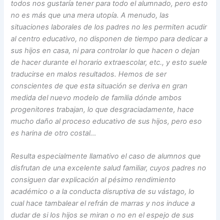
todos nos gustaría tener para todo el alumnado, pero esto
no es más que una mera utopía. A menudo, las
situaciones laborales de los padres no les permiten acudir
al centro educativo, no disponen de tiempo para dedicar a
sus hijos en casa, ni para controlar lo que hacen o dejan
de hacer durante el horario extraescolar, etc., y esto suele
traducirse en malos resultados. Hemos de ser
conscientes de que esta situación se deriva en gran
medida del nuevo modelo de familia dónde ambos
progenitores trabajan, lo que desgraciadamente, hace
mucho daño al proceso educativo de sus hijos, pero eso
es harina de otro costal…
Resulta especialmente llamativo el caso de alumnos que
disfrutan de una excelente salud familiar, cuyos padres no
consiguen dar explicación al pésimo rendimiento
académico o a la conducta disruptiva de su vástago, lo
cual hace tambalear el refrán de marras y nos induce a
dudar de si los hijos se miran o no en el espejo de sus