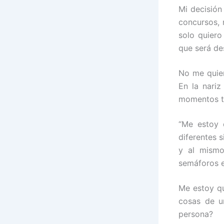
Mi decisión
concursos, 
solo quiero
que será de
No me quier
En la nariz
momentos ta
“Me estoy 
diferentes 
y al mismo
semáforos e
Me estoy qu
cosas de u
persona?