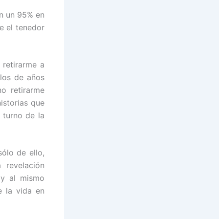
en un 95% en
e el tenedor
 retirarme a
 los de años
o retirarme
istorias que
 turno de la
ólo de ello,
 revelación
 y al mismo
 la vida en