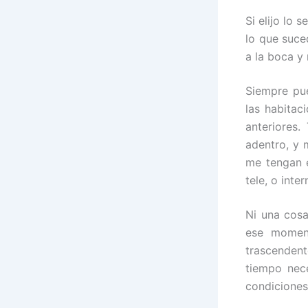
Si elijo lo
lo que suce
a la boca y 
Siempre pue
las habitac
anteriores
adentro, y 
me tengan e
tele, o inte
Ni una cosa
ese moment
trascenden
tiempo nec
condiciones