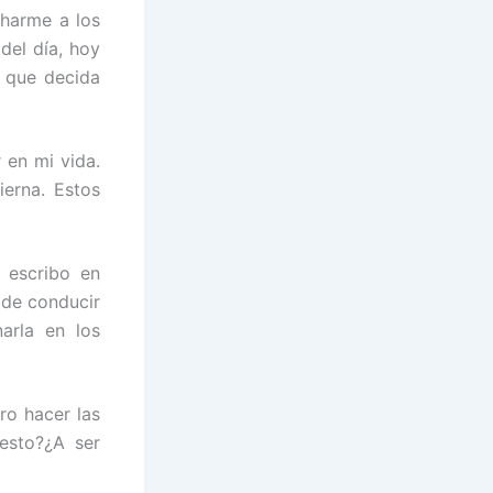
charme a los
del día, hoy
o que decida
 en mi vida.
ierna. Estos
 escribo en
 de conducir
arla en los
ro hacer las
esto?¿A ser