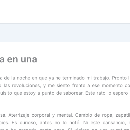
a en una
ra de la noche en que ya he terminado mi trabajo. Pronto l
o las revoluciones, y me siento frente a ese momento c
isito que estoy a punto de saborear. Este rato lo esper
sa. Aterrizaje corporal y mental. Cambio de ropa, zapatil
pies. Es curioso, antes no lo noté. Ni este cansancio, 