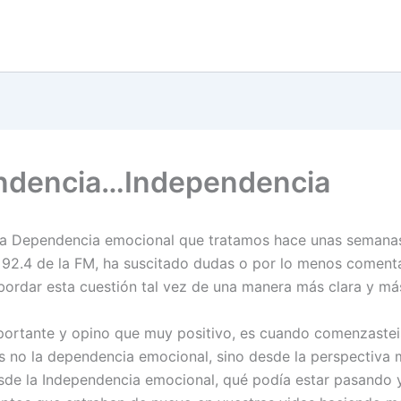
ndencia…Independencia
la Dependencia emocional que tratamos hace unas semana
l 92.4 de la FM, ha suscitado dudas o por lo menos coment
ordar esta cuestión tal vez de una manera más clara y má
portante y opino que muy positivo, es cuando comenzastei
s no la dependencia emocional, sino desde la perspectiva
esde la Independencia emocional, qué podía estar pasando 