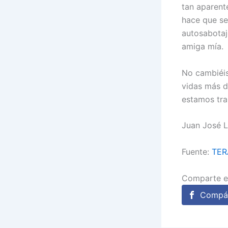
tan aparente
hace que se 
autosabotaj
amiga mía.
No cambiéis
vidas más d
estamos tra
Juan José L
Fuente:
TER
Comparte e
Compár