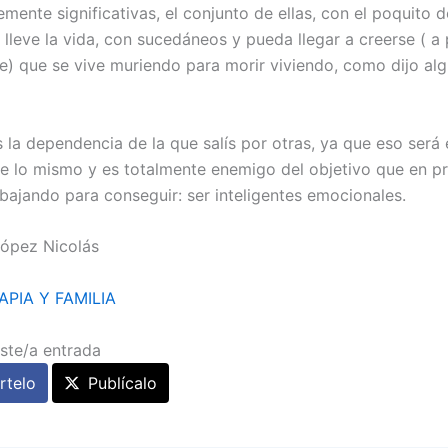
mente significativas, el conjunto de ellas, con el poquito 
lleve la vida, con sucedáneos y pueda llegar a creerse ( a 
e) que se vive muriendo para morir viviendo, como dijo al
 la dependencia de la que salís por otras, ya que eso será 
e lo mismo y es totalmente enemigo del objetivo que en pr
bajando para conseguir: ser inteligentes emocionales.
ópez Nicolás
APIA Y FAMILIA
ste/a entrada
telo
Publícalo