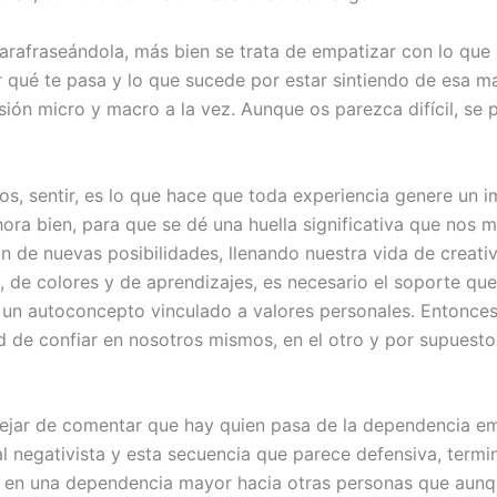
arafraseándola, más bien se trata de empatizar con lo que 
r qué te pasa y lo que sucede por estar sintiendo de esa ma
isión micro y macro a la vez. Aunque os parezca difícil, se
s, sentir, es lo que hace que toda experiencia genere un 
ora bien, para que se dé una huella significativa que nos m
ón de nuevas posibilidades, llenando nuestra vida de creati
, de colores y de aprendizajes, es necesario el soporte que
 un autoconcepto vinculado a valores personales. Entonces
d de confiar en nosotros mismos, en el otro y por supuesto
ejar de comentar que hay quien pasa de la dependencia em
al negativista y esta secuencia que parece defensiva, termi
 en una dependencia mayor hacia otras personas que aunq