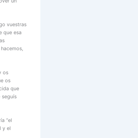
over un
lgo vuestras
e que esa
as
s hacemos,
y os
ue os
cida que
e seguís
ía “el
 y el