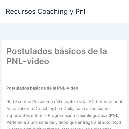
Ir
Recursos Coaching y Pnl
al
contenido
Postulados básicos de la
PNL-video
Postulados básicos de la PNL-video
Rod Fuentes Presidente del chapter de la IAC (International
Association of Coaching) en Chile, hace aclaraciones
importantes sobre la Programación Neurolingüística (
PNL
).
Pertenece a una serie de videos que entregará el autor Rod