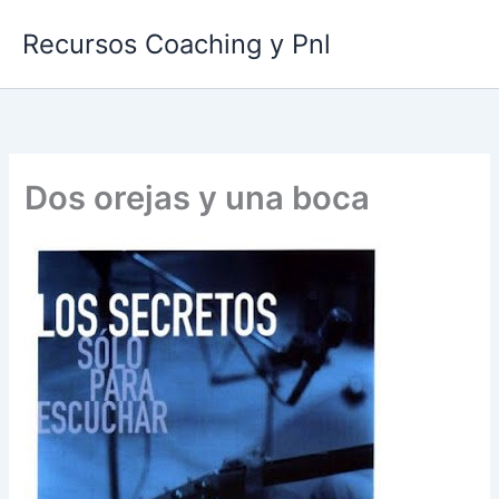
Ir
Recursos Coaching y Pnl
al
contenido
Dos orejas y una boca