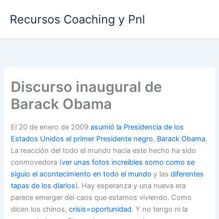
Ir
Recursos Coaching y Pnl
al
contenido
Discurso inaugural de
Barack Obama
El 20 de enero de 2009
asumió la Presidencia de los
Estados Unidos el primer Presidente negro
,
Barack Obama
.
La reacción del todo el mundo hacia este hecho ha sido
conmovedora (
ver unas fotos increibles somo como se
siguio el acontecimiento en todo el mundo
y las
diferentes
tapas de los diarios
). Hay esperanza y una nueva era
parece emerger del caos que estamos viviendo. Como
dicen los chinos,
crisis=oportunidad
. Y no tengo ni la