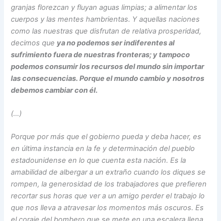
granjas florezcan y fluyan aguas limpias; a alimentar los
cuerpos y las mentes hambrientas. Y aquellas naciones
como las nuestras que disfrutan de relativa prosperidad,
decimos que
ya no podemos ser indiferentes al
sufrimiento fuera de nuestras fronteras; y tampoco
podemos consumir los recursos del mundo sin importar
las consecuencias. Porque el mundo cambio y nosotros
debemos cambiar con él.
(…)
Porque por más que el gobierno pueda y deba hacer, es
en última instancia en la fe y determinación del pueblo
estadounidense en lo que cuenta esta nación. Es la
amabilidad de albergar a un extraño cuando los diques se
rompen, la generosidad de los trabajadores que prefieren
recortar sus horas que ver a un amigo perder el trabajo lo
que nos lleva a atravesar los momentos más oscuros. Es
el coraje del bombero que se mete en una escalera llena