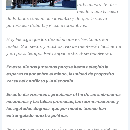
toda nuestra tierra –
miedo a que la caída
de Estados Unidos es inevitable y de que la nueva
generación debe bajar sus expectativas.
Hoy les digo que los desafíos que enfrentamos son
reales. Son serios y muchos. No se resolverán fácilmente
y en poco tiempo. Pero sepan esto: Si se resolveran.
En este día nos juntamos porque hemos elegido la
esperanza por sobre el miedo, la unidad de proposito
versus el conflicto y la discordia.
En este día venimos a proclamar el fin de las ambiciones
mezquinas y las falsas promesas, las recriminaciones y
los agotados dogmas, que por mucho tiempo han
estrangulado nuestra politica.
Seguimos siendo una nación joven pero en las palabras