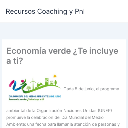
Ir
Recursos Coaching y Pnl
al
contenido
Economía verde ¿Te incluye
a ti?
Cada 5 de junio, el programa
ambiental de la Organización Naciones Unidas (UNEP)
promueve la celebración del Día Mundial del Medio
Ambiente: una fecha para llamar la atención de personas y