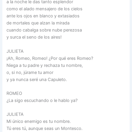
a la noche le das tanto esplendor
como el alado mensajero de los cielos
ante los ojos en blanco y extasiados
de mortales que alzan la mirada
cuando cabalga sobre nube perezosa
y surca el seno de los aires!
JULIETA
¡Ah, Romeo, Romeo! ¿Por qué eres Romeo?
Niega a tu padre y rechaza tu nombre,
o, si no, júrame tu amor
y ya nunca seré una Capuleto.
ROMEO
¿La sigo escuchando o le hablo ya?
JULIETA
Mi único enemigo es tu nombre.
Tú eres tú, aunque seas un Montesco.