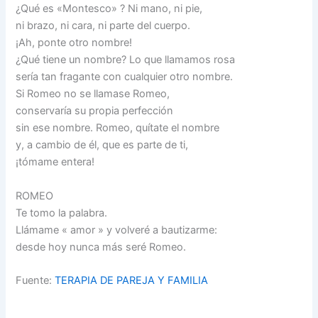
¿Qué es «Montesco» ? Ni mano, ni pie,
ni brazo, ni cara, ni parte del cuerpo.
¡Ah, ponte otro nombre!
¿Qué tiene un nombre? Lo que llamamos rosa
sería tan fragante con cualquier otro nombre.
Si Romeo no se llamase Romeo,
conservaría su propia perfección
sin ese nombre. Romeo, quítate el nombre
y, a cambio de él, que es parte de ti,
¡tómame entera!
ROMEO
Te tomo la palabra.
Llámame « amor » y volveré a bautizarme:
desde hoy nunca más seré Romeo.
Fuente:
TERAPIA DE PAREJA Y FAMILIA