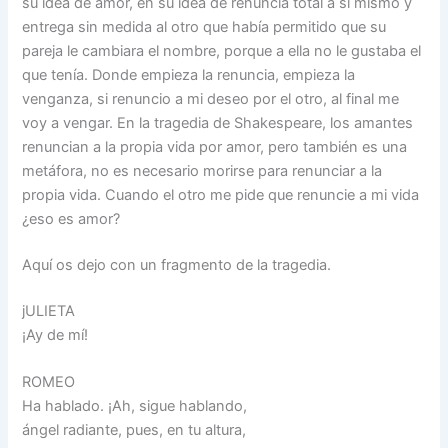
su idea de amor, en su idea de renuncia total a si mismo y
entrega sin medida al otro que había permitido que su
pareja le cambiara el nombre, porque a ella no le gustaba el
que tenía. Donde empieza la renuncia, empieza la
venganza, si renuncio a mi deseo por el otro, al final me
voy a vengar. En la tragedia de Shakespeare, los amantes
renuncian a la propia vida por amor, pero también es una
metáfora, no es necesario morirse para renunciar a la
propia vida. Cuando el otro me pide que renuncie a mi vida
¿eso es amor?
Aquí os dejo con un fragmento de la tragedia.
jULIETA
¡Ay de mí!
ROMEO
Ha hablado. ¡Ah, sigue hablando,
ángel radiante, pues, en tu altura,