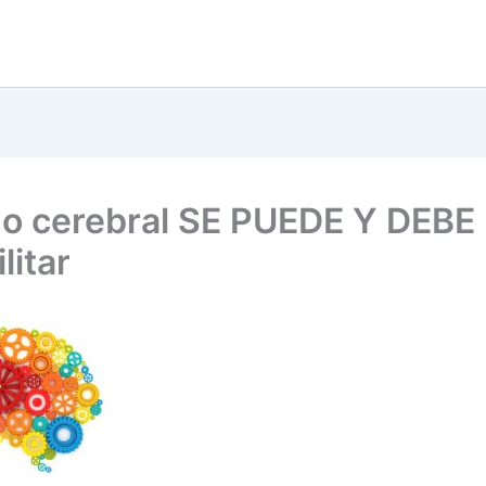
ño cerebral SE PUEDE Y DEBE
litar