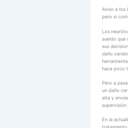
Aviso a los 
pero si comi
Los neurólo
sueldo que 
sus decisio
daño cerebr
herramienta
hace poco t
Pero a pesa
un daño cer
alta y envi
supervisión 
En la actua
tratamiento 