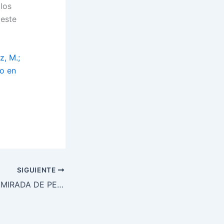
los
 este
z, M.;
do en
SIGUIENTE
YA ESTAN EN LA MIRADA DE PEDAGOGIA SISTEMICA