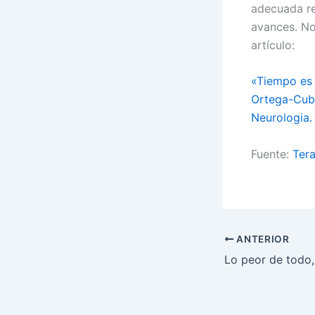
adecuada re
avances. No 
artículo:
«Tiempo es 
Ortega-Cube
Neurologia.
Fuente:
Tera
ANTERIOR