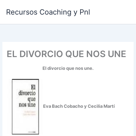
Ir
Recursos Coaching y Pnl
al
contenido
EL DIVORCIO QUE NOS UNE
El divorcio que nos une.
Eva Bach Cobacho y Cecilia Martí