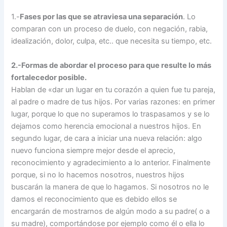
1.-
Fases por las que se atraviesa una separación
. Lo
comparan con un proceso de duelo, con negación, rabia,
idealización, dolor, culpa, etc.. que necesita su tiempo, etc.
2.-Formas de abordar el proceso para que resulte lo más
fortalecedor posible.
Hablan de «dar un lugar en tu corazón a quien fue tu pareja,
al padre o madre de tus hijos. Por varias razones: en primer
lugar, porque lo que no superamos lo traspasamos y se lo
dejamos como herencia emocional a nuestros hijos. En
segundo lugar, de cara a iniciar una nueva relación: algo
nuevo funciona siempre mejor desde el aprecio,
reconocimiento y agradecimiento a lo anterior. Finalmente
porque, si no lo hacemos nosotros, nuestros hijos
buscarán la manera de que lo hagamos. Si nosotros no le
damos el reconocimiento que es debido ellos se
encargarán de mostrarnos de algún modo a su padre( o a
su madre), comportándose por ejemplo como él o ella lo