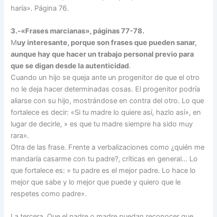
haría». Página 76.
3.-«Frases marcianas», páginas 77-78.
M
uy interesante, porque son frases que pueden sanar,
aunque hay que hacer un trabajo personal previo para
que se digan desde la autenticidad
.
Cuando un hijo se queja ante un progenitor de que el otro
no le deja hacer determinadas cosas. El progenitor podría
aliarse con su hijo, mostrándose en contra del otro. Lo que
fortalece es decir: «Si tu madre lo quiere así, hazlo así», en
lugar de decirle, » es que tu madre siempre ha sido muy
rara».
Otra de las frase. Frente a verbalizaciones como ¿quién me
mandaría casarme con tu padre?, críticas en general… Lo
que fortalece es: » tu padre es el mejor padre. Lo hace lo
mejor que sabe y lo mejor que puede y quiero que le
respetes como padre».
La tercera. Que el padre o madre puedan reconocer que